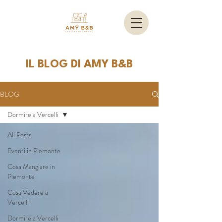
IL BLOG DI AMY B&B
BLOG
Dormire a Vercelli
All Posts
Eventi in Piemonte
Cosa Mangiare in
Piemonte
Cosa Vedere a
Vercelli
Dormire a Vercelli