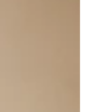
Delle code. Della sensazione di non avere mai
tempo. Se ti riconosci in questa seconda categoria,
forse non hai bisogno di un'altra città da visitare.
Forse hai bisogno di rallentare.