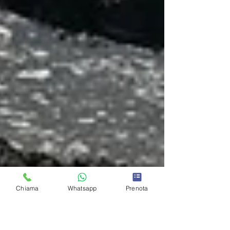
Chiama
Whatsapp
Prenota