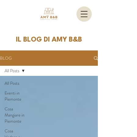
IL BLOG DI AMY B&B
BLOG
All Posts
All Posts
Eventi in
Piemonte
Cosa
Mangiare in
Piemonte
Cosa