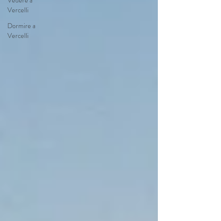
Vedere a
Vercelli
Dormire a
Vercelli