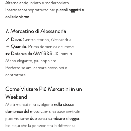
Alterna antiquariato e modernariato.
Interessante soprattutto per 
piccoli oggetti e 
collezionismo
.
7. Mercatino di Alessandria
📍 
Dove:
 Centro storico, Alessandria
📅 
Quando:
 Prima domenica del mese
🚗 
Distanza da AMY B&B:
 45 minuti
Meno elegante, più popolare.
Perfetto se ami cercare occasioni e 
contrattare.
Come Visitare Più Mercatini in un 
Weekend
Molti mercatini si svolgono 
nella stessa 
domenica del mese
.Con una base centrale 
puoi visitarne 
due senza cambiare alloggio
.
Ed è qui che la posizione fa la differenza.