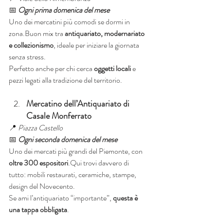
📅 
Ogni prima domenica del mese
Uno dei mercatini più comodi se dormi in 
zona.Buon mix tra 
antiquariato, modernariato 
e collezionismo
, ideale per iniziare la giornata 
senza stress.
Perfetto anche per chi cerca 
oggetti locali
 e 
pezzi legati alla tradizione del territorio.
Mercatino dell’Antiquariato di 
Casale Monferrato
📍 
Piazza Castello
📅 
Ogni seconda domenica del mese
Uno dei mercati più grandi del Piemonte, con 
oltre 300 espositori
.Qui trovi davvero di 
tutto: mobili restaurati, ceramiche, stampe, 
design del Novecento.
Se ami l’antiquariato “importante”, 
questa è 
una tappa obbligata
.