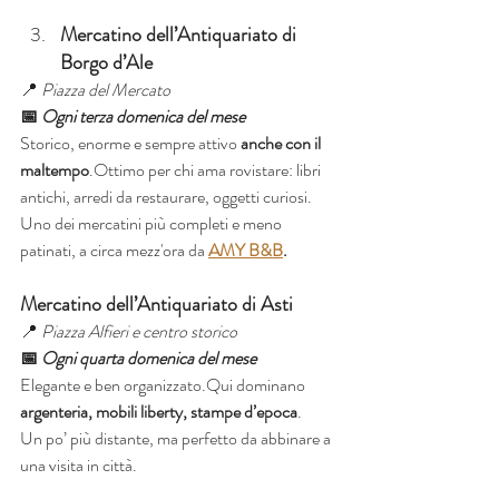
Mercatino dell’Antiquariato di 
Borgo d’Ale
📍 
Piazza del Mercato
📅 
Ogni terza domenica del mese
Storico, enorme e sempre attivo 
anche con il 
maltempo
.Ottimo per chi ama rovistare: libri 
antichi, arredi da restaurare, oggetti curiosi.
Uno dei mercatini più completi e meno 
patinati, a circa mezz'ora da 
AMY B&B
.
Mercatino dell’Antiquariato di Asti
📍 
Piazza Alfieri e centro storico
📅 
Ogni quarta domenica del mese
Elegante e ben organizzato.Qui dominano 
argenteria, mobili liberty, stampe d’epoca
.
Un po’ più distante, ma perfetto da abbinare a 
una visita in città.