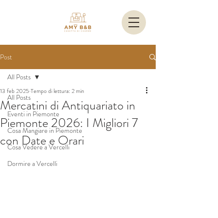
Post
All Posts
13 feb 2025
Tempo di lettura: 2 min
All Posts
Mercatini di Antiquariato in
Eventi in Piemonte
Piemonte 2026: I Migliori 7
Cosa Mangiare in Piemonte
con Date e Orari
Cosa Vedere a Vercelli
Dormire a Vercelli