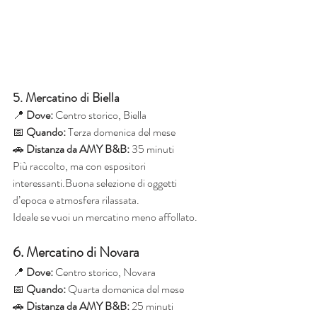
5. Mercatino di Biella
📍 
Dove:
 Centro storico, Biella
📅 
Quando:
 Terza domenica del mese
🚗 
Distanza da AMY B&B:
 35 minuti
Più raccolto, ma con espositori 
interessanti.Buona selezione di oggetti 
d’epoca e atmosfera rilassata.
Ideale se vuoi un mercatino meno affollato.
6. Mercatino di Novara
📍 
Dove:
 Centro storico, Novara
📅 
Quando:
 Quarta domenica del mese
🚗 
Distanza da AMY B&B:
 25 minuti